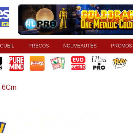
CUEIL
PRÉCOS
NOUVEAUTÉS
PROMOS
e 6Cm