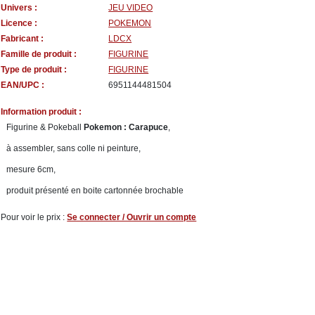
Univers :
JEU VIDEO
Licence :
POKEMON
Fabricant :
LDCX
Famille de produit :
FIGURINE
Type de produit :
FIGURINE
EAN/UPC :
6951144481504
Information produit :
Figurine & Pokeball
Pokemon : Carapuce
,
à assembler, sans colle ni peinture,
mesure 6cm,
produit présenté en boite cartonnée brochable
Pour voir le prix :
Se connecter / Ouvrir un compte