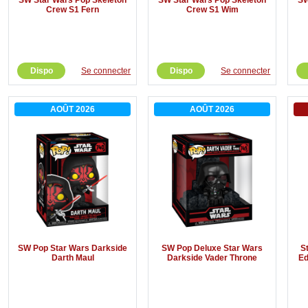
Crew S1 Fern
Crew S1 Wim
Dispo
Se connecter
Dispo
Se connecter
AOÛT 2026
AOÛT 2026
SW Pop Star Wars Darkside
SW Pop Deluxe Star Wars
S
Darth Maul
Darkside Vader Throne
Ed