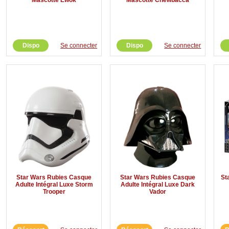
Dispo
Se connecter
Dispo
Se connecter
Star Wars Rubies Casque
Star Wars Rubies Casque
St
Adulte Intégral Luxe Storm
Adulte Intégral Luxe Dark
Trooper
Vador