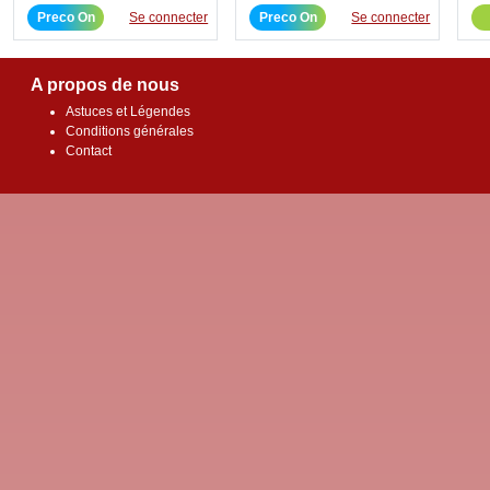
Preco On
Se connecter
Preco On
Se connecter
A propos de nous
Astuces et Légendes
Conditions générales
Contact