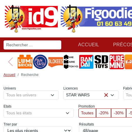
ACCUEIL
PRÉCO
Accueil
Recherche
Univers
Licences
Fabri
×
Tous les univers
STAR WARS
Tou
Etats
Promotion
Tous les états
Toutes
-20%
-30%
-
Trier par
Résultats