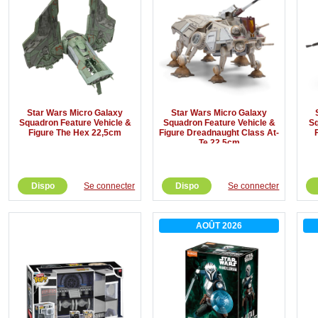
Star Wars Micro Galaxy
Star Wars Micro Galaxy
Squadron Feature Vehicle &
Squadron Feature Vehicle &
Sq
Figure The Hex 22,5cm
Figure Dreadnaught Class At-
Te 22,5cm
Dispo
Se connecter
Dispo
Se connecter
AOÛT 2026