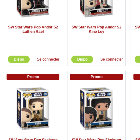
SW Star Wars Pop Andor S2
SW Star Wars Pop Andor S2
SW
Luthen Rael
Kino Loy
Dispo
Se connecter
Dispo
Se connecter
Promo
Promo
SW Star Wars Pop Skeleton
SW Star Wars Pop Skeleton
SW