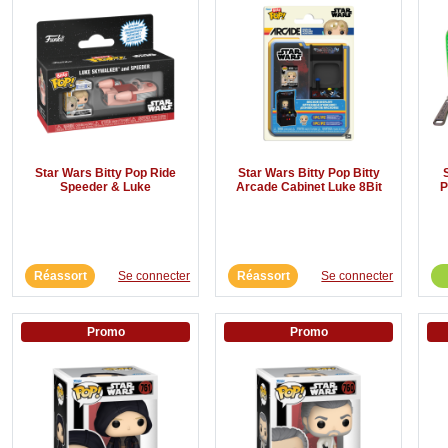
Star Wars Bitty Pop Ride
Star Wars Bitty Pop Bitty
Speeder & Luke
Arcade Cabinet Luke 8Bit
P
Réassort
Se connecter
Réassort
Se connecter
Promo
Promo