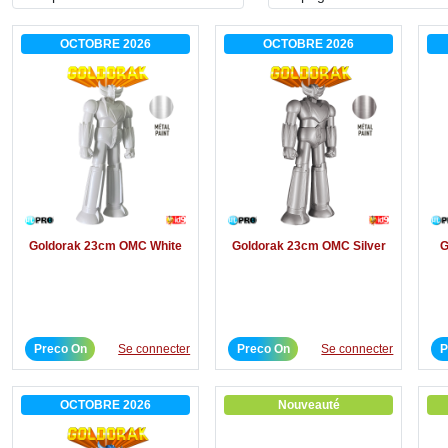
OCTOBRE 2026
OCTOBRE 2026
Goldorak 23cm OMC White
Goldorak 23cm OMC Silver
G
Preco On
Se connecter
Preco On
Se connecter
P
OCTOBRE 2026
Nouveauté