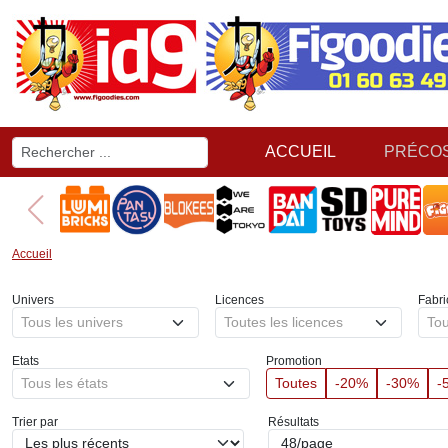
ACCUEIL
PRÉCO
Accueil
Univers
Licences
Fabri
Tous les univers
Toutes les licences
Tou
Etats
Promotion
Tous les états
Toutes
-20%
-30%
-
Trier par
Résultats