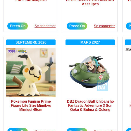
Asst 9pcs
Preco On
Se connecter
Preco On
Se connecter
P
SEPTEMBRE 2026
MARS 2027
Pokemon Funism Prime
DBZ Dragon Ball Ichibansho
Figure Life Size Mimikyu
Fantastic Adventure 3 Son
Mimiqui 45cm
Goku & Bulma & Oolong