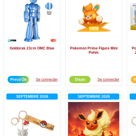
Goldorak 23cm OMC Blue
Pokemon Prime Figure Mini
Po
Pohm
Preco On
Se connecter
Dispo
Se connecter
R
SEPTEMBRE 2026
SEPTEMBRE 2026