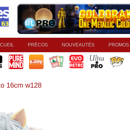
CUEIL
PRÉCOS
NOUVEAUTÉS
PROMOS
ito 16cm w128