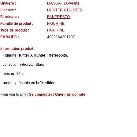
Univers :
MANGA - JAPANIM
Licence :
HUNTER X HUNTER
Fabricant :
BANPRESTO
Famille de produit :
FIGURINE
Type de produit :
FIGURINE
EAN/UPC :
4983164291797
Information produit :
Figurine
Hunter X Hunter : Neferopito,
collection
Vibration Stars
mesure 16cm,
produit présenté en boîte vitrine.
Pour voir le prix :
Se connecter / Ouvrir un compte