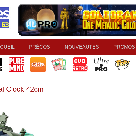
CUEIL
PRÉCOS
NOUVEAUTÉS
PROMOS
al Clock 42cm