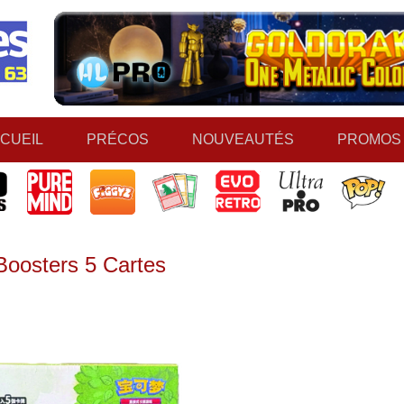
CUEIL
PRÉCOS
NOUVEAUTÉS
PROMOS
oosters 5 Cartes