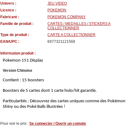
Univers :
JEU VIDEO
Licence :
POKEMON
Fabricant :
POKEMON COMPANY
Famille de produit :
CARTES / MEDAILLES / STICKERS A
COLLECTIONNER
Type de produit :
CARTE A COLLECTIONNER
EAN/UPC :
6977321121568
Information produit :
Pokemon 151 Display
Version Chinoise
Contient : 15 boosters
Boosters de 5 cartes dont 1 carte holo/hit garantie.
Particularités : Découvrez des cartes uniques comme des Pokémon
Shiny ou des Poké Balls illustrées !
Pour voir le prix :
Se connecter / Ouvrir un compte