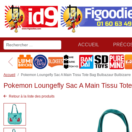
ACCUEIL
PRÉCO
Accueil
Pokemon Loungefly Sac A Main Tissu Tote Bag Bulbazaur Bulbizarre
Pokemon Loungefly Sac A Main Tissu Tote
Retour à la liste des produits