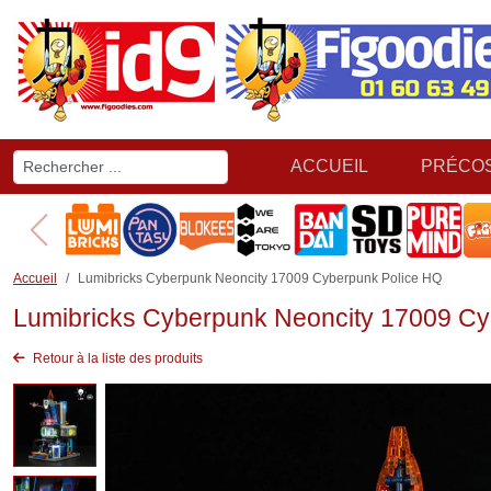
ACCUEIL
PRÉCO
Accueil
Lumibricks Cyberpunk Neoncity 17009 Cyberpunk Police HQ
Lumibricks Cyberpunk Neoncity 17009 Cy
Retour à la liste des produits