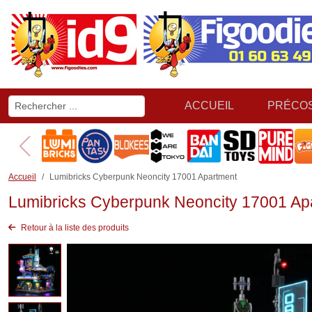
ACCUEIL
PRÉCO
Accueil
Lumibricks Cyberpunk Neoncity 17001 Apartment
Lumibricks Cyberpunk Neoncity 17001 Ap
Retour à la liste des produits