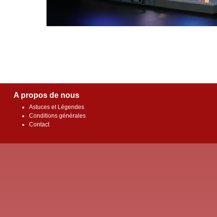
A propos de nous
Astuces et Légendes
Conditions générales
Contact