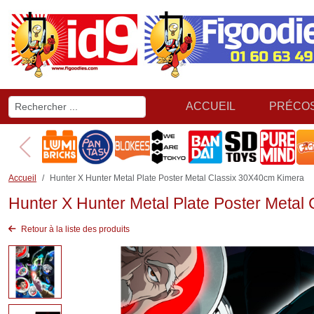
ACCUEIL
PRÉCO
Accueil
Hunter X Hunter Metal Plate Poster Metal Classix 30X40cm Kimera
Hunter X Hunter Metal Plate Poster Meta
Retour à la liste des produits