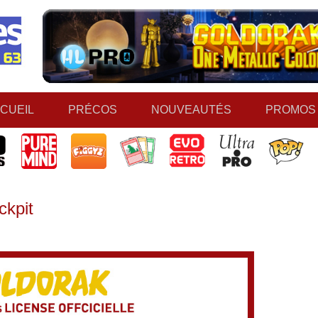
CUEIL
PRÉCOS
NOUVEAUTÉS
PROMOS
ckpit