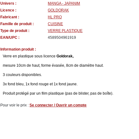
Univers :
MANGA - JAPANIM
Licence :
GOLDORAK
Fabricant :
HL PRO
Famille de produit :
CUISINE
Type de produit :
VERRE PLASTIQUE
EAN/UPC :
4589504961919
Information produit :
Verre en plastique sous licence
Goldorak,
mesure 10cm de haut, forme évasée, 8cm de diamètre haut.
3 couleurs disponibles.
3x fond bleu, 1x fond rouge et 1x fond jaune.
Produit protégé par un film plastique (pas de blister, pas de boîte).
Pour voir le prix :
Se connecter / Ouvrir un compte