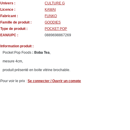
Univers :
CULTURE G
Licence :
KAWAI
Fabricant :
FUNKO
Famille de produit :
GOODIES
Type de produit :
POCKET POP
EAN/UPC :
0889698867269
Information produit :
Pocket Pop Foods
: Boba Tea
,
mesure 4cm,
produit présenté en boite vitrine brochable.
Pour voir le prix :
Se connecter / Ouvrir un compte