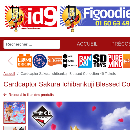
ACCUEIL
PRÉCO
Accueil
Cardcaptor Sakura Ichibankuji Blessed Collection 46 Tickets
Cardcaptor Sakura Ichibankuji Blessed Col
Retour à la liste des produits