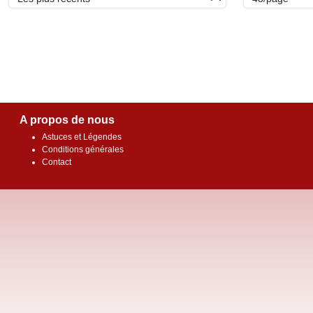
A propos de nous
Astuces et Légendes
Conditions générales
Contact