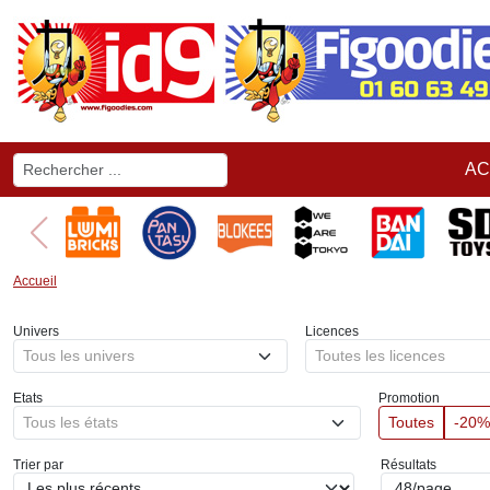
AC
Accueil
Univers
Licences
Tous les univers
Toutes les licences
Etats
Promotion
Tous les états
Toutes
-20%
Trier par
Résultats