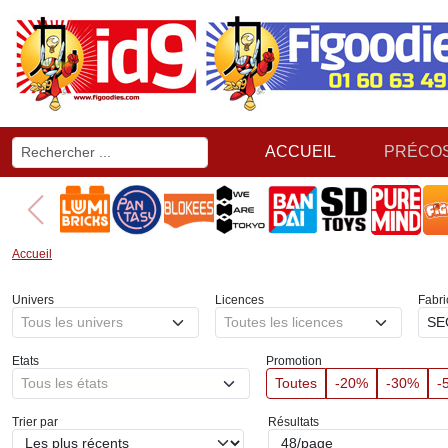
ACCUEIL
PRÉCO
Accueil
Univers
Licences
Fabri
Tous les univers
Toutes les licences
SE
Etats
Promotion
Tous les états
Toutes
-20%
-30%
-
Trier par
Résultats