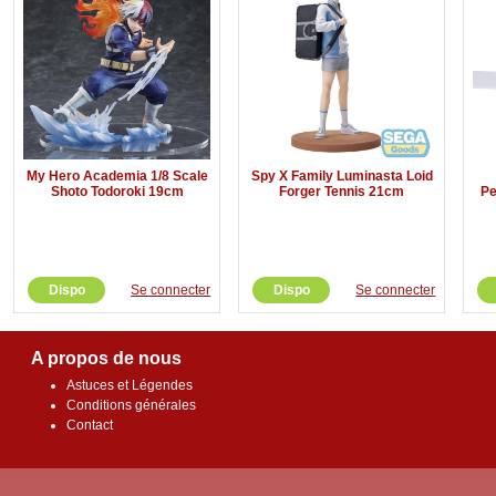
My Hero Academia 1/8 Scale
Spy X Family Luminasta Loid
Shoto Todoroki 19cm
Forger Tennis 21cm
Pe
Dispo
Se connecter
Dispo
Se connecter
A propos de nous
Astuces et Légendes
Conditions générales
Contact