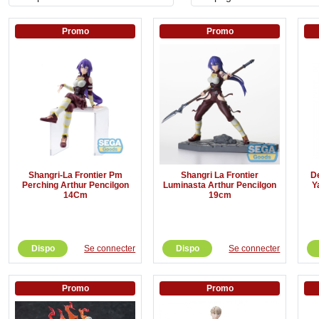
Promo
Promo
Shangri-La Frontier Pm
Shangri La Frontier
D
Perching Arthur Pencilgon
Luminasta Arthur Pencilgon
Y
14Cm
19cm
Dispo
Se connecter
Dispo
Se connecter
Promo
Promo