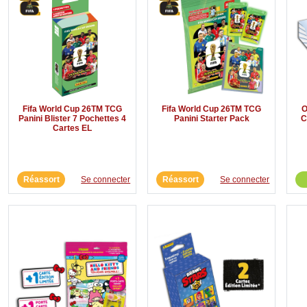
Fifa World Cup 26TM TCG
Fifa World Cup 26TM TCG
O
Panini Blister 7 Pochettes 4
Panini Starter Pack
C
Cartes EL
Réassort
Se connecter
Réassort
Se connecter