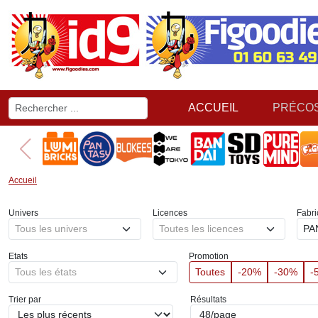
ACCUEIL
PRÉCO
Accueil
Univers
Licences
Fabri
Tous les univers
Toutes les licences
PA
Etats
Promotion
Tous les états
Toutes
-20%
-30%
-
Trier par
Résultats