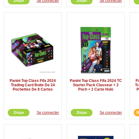
Dispo
Se connecter
Dispo
Se connecter
Panini Top Class Fifa 2024
Panini Top Class Fifa 2024 TC
P
Trading Card Boite De 24
Starter Pack Classeur + 3
Tr
Pochettes De 8 Cartes
Poch + 1 Carte Holo
P
Dispo
Se connecter
Dispo
Se connecter
R