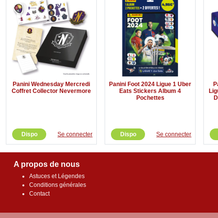
Panini Wednesday Mercredi
Panini Foot 2024 Ligue 1 Uber
P
Coffret Collector Nevermore
Eats Stickers Album 4
Lig
Pochettes
D
Dispo
Se connecter
Dispo
Se connecter
A propos de nous
Astuces et Légendes
Conditions générales
Contact