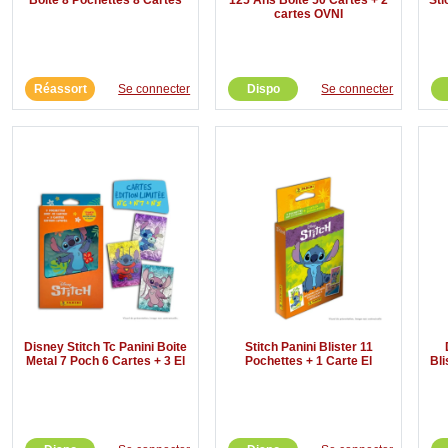
cartes OVNI
Réassort
Se connecter
Dispo
Se connecter
Disney Stitch Tc Panini Boite
Stitch Panini Blister 11
Metal 7 Poch 6 Cartes + 3 El
Pochettes + 1 Carte El
Bli